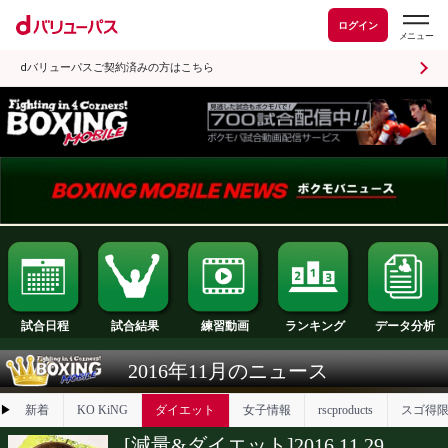
ログイン
dバリューパスご契約済みの方はこちら
試合日程
試合結果
ランキング
練習動画
2016年11月のニュース