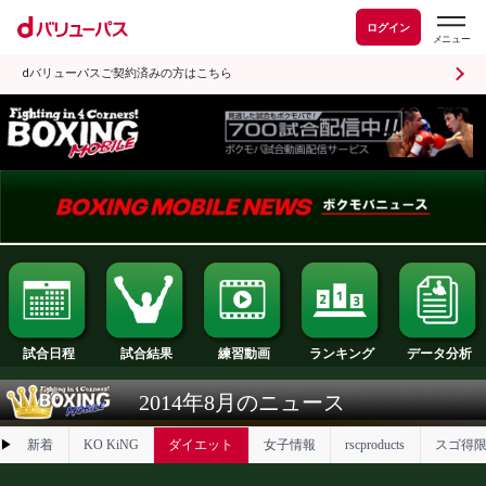
ログイン
dバリューパスご契約済みの方はこちら
試合日程
試合結果
ランキング
練習動画
2014年8月のニュース