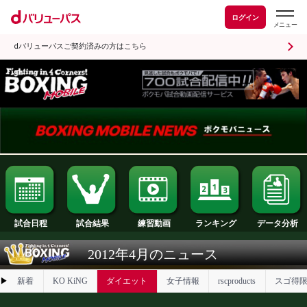
ログイン
dバリューパスご契約済みの方はこちら
試合日程
試合結果
ランキング
練習動画
2012年4月のニュース