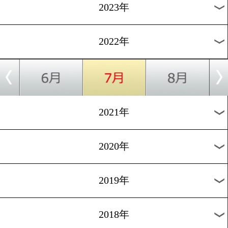
[減量&ダイエット集]2016.10
美人ボクサーがお菓子ダイ
トを実現
過去のニュース
2026年
2025年