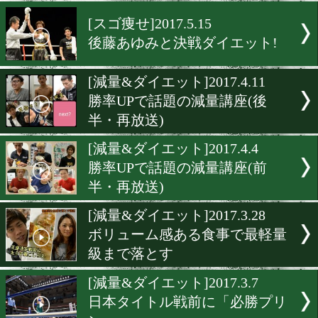
ボクシングで健康管理!
[ダイエット]2017.5.24
チャンピオン達の減量法
[スゴ痩せ]2017.5.15
後藤あゆみと決戦ダイエッ
[減量&ダイエット]2017.4.1
勝率UPで話題の減量講座(
半・再放送)
[減量&ダイエット]2017.4.4