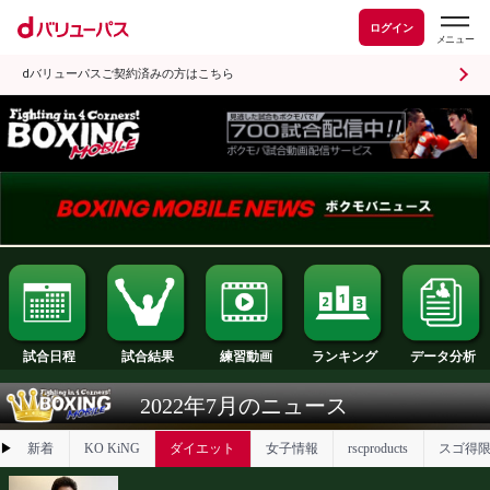
ログイン
dバリューパスご契約済みの方はこちら
試合日程
試合結果
ランキング
練習動画
2022年7月のニュース