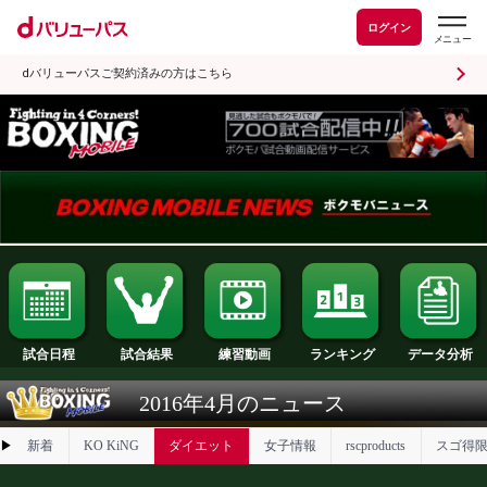
ログイン
dバリューパスご契約済みの方はこちら
試合日程
試合結果
ランキング
練習動画
2016年4月のニュース