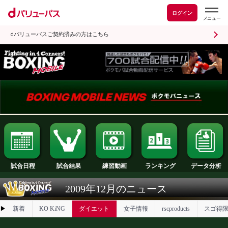
ログイン
dバリューパスご契約済みの方はこちら
試合日程
試合結果
ランキング
練習動画
2009年12月のニュース