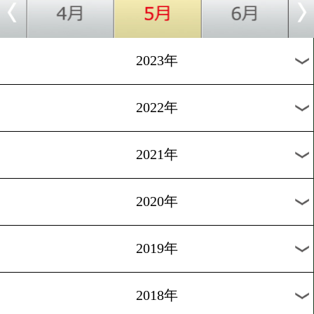
[減量&ダイエット集]2016.10
手軽で美味い!減量用ハロ
プリン
過去のニュース
2026年
2025年