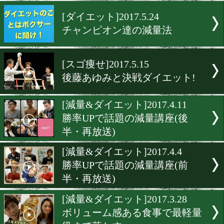
中川健太と岩井大が未来の
スプレーヤーとコラボイベ
[ニュース]2017.12.17
ボクシングで健康管理!
[ダイエット]2017.5.24
チャンピオン達の減量法
[スゴ痩せ]2017.5.15
後藤あゆみと決戦ダイエッ
[減量&ダイエット]2017.4.1