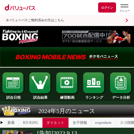
ログイン
dバリューパスご契約済みの方はこちら
試合日程
試合結果
ランキング
練習動画
2024年5月のニュース