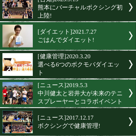
▶
新着
KO KiNG
ダイエット
女子情報
rscproduct
[告知]2023.9.13
熊本にバーチャルボクシン
上陸!
[ダイエット]2021.7.27
ごはんでダイエット!
[健康管理]2020.3.20
選べる6つのボクモバダイ
ト
[ニュース]2019.5.3