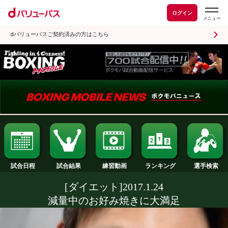
ログイン
dバリューパスご契約済みの方はこちら
試合日程
試合結果
ランキング
練習動画
[ダイエット]2017.1.24