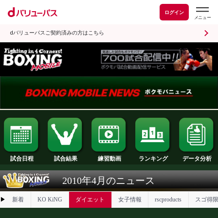
ログイン
dバリューパスご契約済みの方はこちら
試合日程
試合結果
ランキング
練習動画
2010年4月のニュース