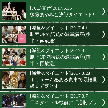
ボクシングで健康管理!
[ダイエット]2017.5.24
チャンピオン達の減量法
[スゴ痩せ]2017.5.15
後藤あゆみと決戦ダイエッ
[減量&ダイエット]2017.4.1
勝率UPで話題の減量講座(
半・再放送)
[減量&ダイエット]2017.4.4