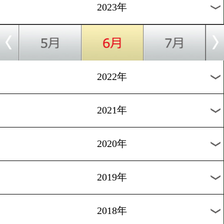
[減量&ダイエット集]2016.10
美人ボクサーがお菓子ダイ
トを実現
過去のニュース
2026年
2025年