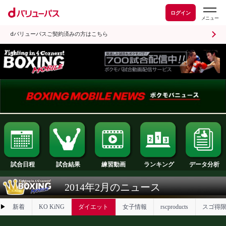
ログイン
dバリューパスご契約済みの方はこちら
試合日程
試合結果
ランキング
練習動画
2014年2月のニュース