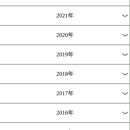
2024年
2023年
2022年
2021年
2020年
2019年