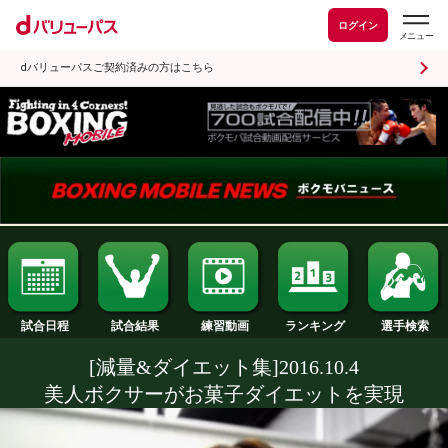
ログイン
dバリューパスご契約済みの方はこちら
試合日程
試合結果
ランキング
練習動画
[減量&ダイエット集]2016.10.4