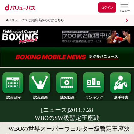
ログイン
dバリューパスご契約済みの方はこちら
試合日程
試合結果
ランキング
練習動画
[ニュース]2011.7.28