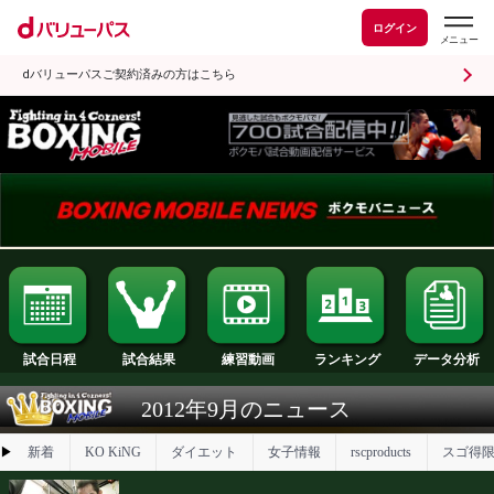
ログイン
dバリューパスご契約済みの方はこちら
試合日程
試合結果
ランキング
練習動画
2012年9月のニュース