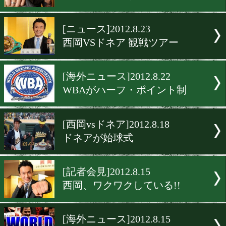
[西岡vsドネア]2012.8.28
ロスで記者会見
[西岡vsドネア]2012.8.26
ポスターが完成
[ニュース]2012.8.24
ドネア 調整は順調
[ニュース]2012.8.23
西岡VSドネア 観戦ツアー