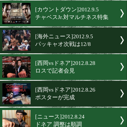
パッキャオvsマルケスⅣ決定
[カウントダウン]2012.9.11
チャベスvsマルチネス事前
[カウントダウン]2012.9.5
チャベスJr.対マルチネス特
[海外ニュース]2012.9.5
パッキャオ次戦は12/8