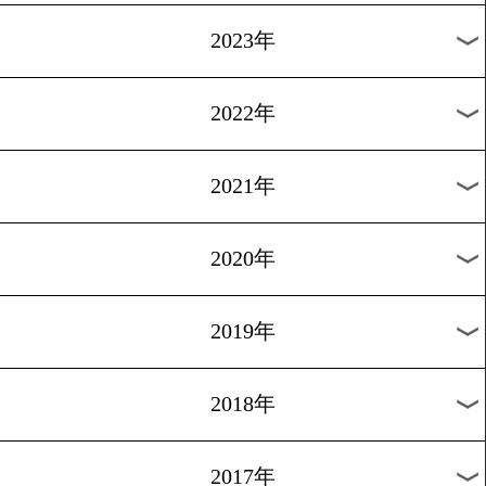
[五輪速報]2012.8.11
村田、銀以上確定
1
過去のニュース
2026年
2025年