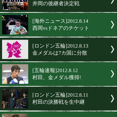
[海外ニュース]2012.8.22
WBAがハーフ・ポイント制
[西岡vsドネア]2012.8.18
ドネアが始球式
[記者会見]2012.8.15
西岡、ワクワクしている!!
[海外ニュース]2012.8.15
井岡の後継者決定戦