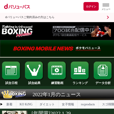
ログイン
dバリューパスご契約済みの方はこちら
試合日程
試合結果
ランキング
練習動画
2022年1月のニュース