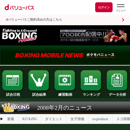
ログイン
dバリューパスご契約済みの方はこちら
試合日程
試合結果
ランキング
練習動画
2008年2月のニュース