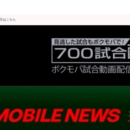
の方はこちら
データ分析
スゴ得限定
会見・発表
公開練習
独占インタビュー