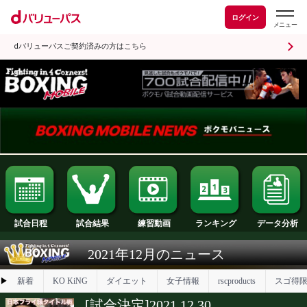
ログイン
dバリューパスご契約済みの方はこちら
試合日程
試合結果
ランキング
練習動画
2021年12月のニュース