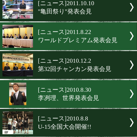
▶
新着
KO KiNG
ダイエット
女子情報
rscproduct
[ニュース]2011.10.10
"亀田祭り"発表会見
[ニュース]2011.8.22
ワールドプレミアム発表会
[ニュース]2010.12.2
第32回チャンカン発表会見
[ニュース]2010.8.30