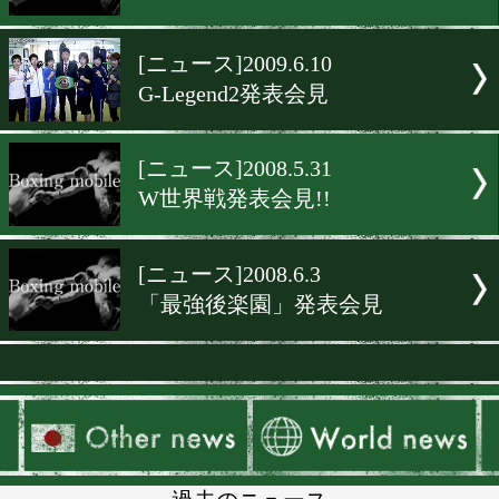
[ニュース]2010.5.15
ボクシングの日、発表会見
[ニュース]2009.11.8
女子W世界戦発表会見
[ニュース]2009.6.29
レイジング・バトル発表会
[ニュース]2009.6.10
G-Legend2発表会見