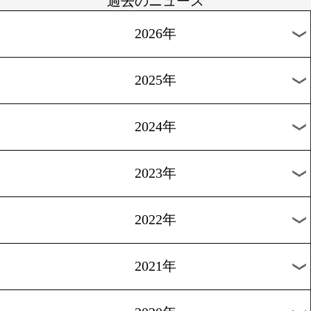
[ニュース]2008.5.31
W世界戦発表会見!!
[ニュース]2008.6.3
「最強後楽園」発表会見
過去のニュース
2026年