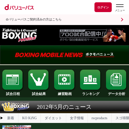
ログイン
dバリューパスご契約済みの方はこちら
試合日程
試合結果
ランキング
練習動画
2012年5月のニュース