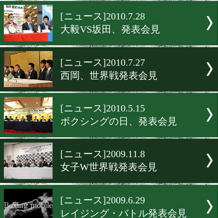
李冽理、世界発表会見
[ニュース]2010.8.8
U-15全国大会開催!!
[ニュース]2010.7.28
大毅VS坂田、発表会見
[ニュース]2010.7.27
西岡、世界戦発表会見