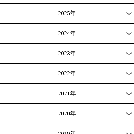
[ニュース]2008.6.3
「最強後楽園」発表会見
1
過去のニュース
2026年
2025年