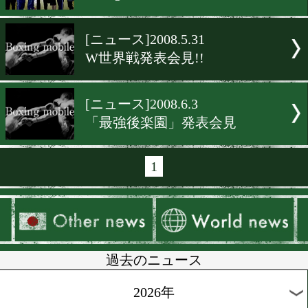
[ニュース]2009.11.8
女子W世界戦発表会見
[ニュース]2009.6.29
レイジング・バトル発表会
[ニュース]2009.6.10
G-Legend2発表会見
[ニュース]2008.5.31
W世界戦発表会見!!