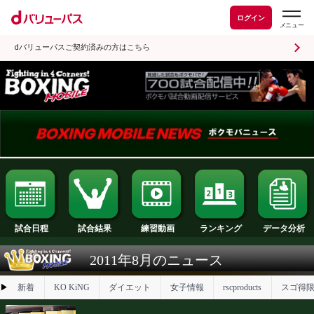
ログイン
dバリューパスご契約済みの方はこちら
試合日程
試合結果
ランキング
練習動画
2011年8月のニュース