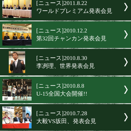
▶
新着
KO KiNG
ダイエット
女子情報
rscproduct
[ニュース]2011.8.22
ワールドプレミアム発表会
[ニュース]2010.12.2
第32回チャンカン発表会見
[ニュース]2010.8.30
李冽理、世界発表会見
[ニュース]2010.8.8