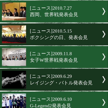
U-15全国大会開催!!
[ニュース]2010.7.28
大毅VS坂田、発表会見
[ニュース]2010.7.27
西岡、世界戦発表会見
[ニュース]2010.5.15
ボクシングの日、発表会見