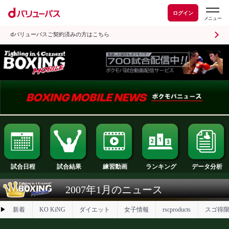
ログイン
dバリューパスご契約済みの方はこちら
試合日程
試合結果
ランキング
練習動画
2007年1月のニュース