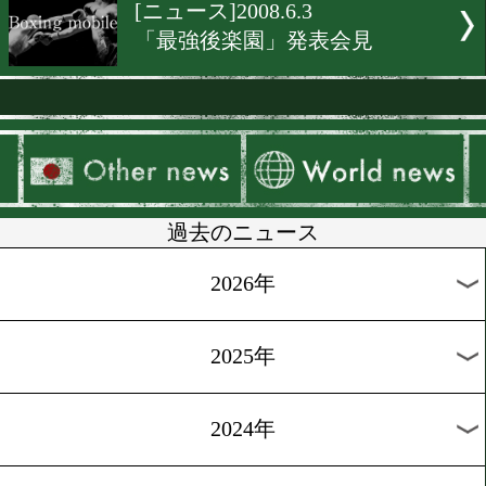
[ニュース]2009.11.8
女子W世界戦発表会見
[ニュース]2009.6.29
レイジング・バトル発表会
[ニュース]2009.6.10
G-Legend2発表会見
[ニュース]2008.5.31
W世界戦発表会見!!