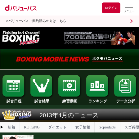
ログイン
dバリューパスご契約済みの方はこちら
試合日程
試合結果
ランキング
練習動画
2013年4月のニュース