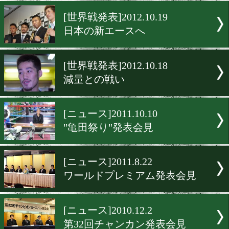
ドネアvsアルセ発表会見
[世界戦発表]2012.10.19
日本一を決める世界戦
[世界戦発表]2012.10.19
日本の新エースへ
[世界戦発表]2012.10.18
減量との戦い