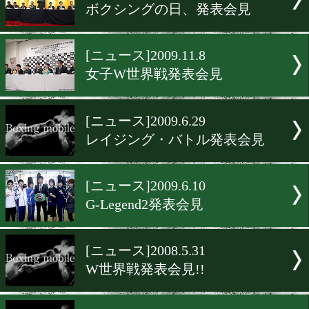
[ニュース]2010.8.8
U-15全国大会開催!!
[ニュース]2010.7.28
大毅VS坂田、発表会見
[ニュース]2010.7.27
西岡、世界戦発表会見
[ニュース]2010.5.15
ボクシングの日、発表会見