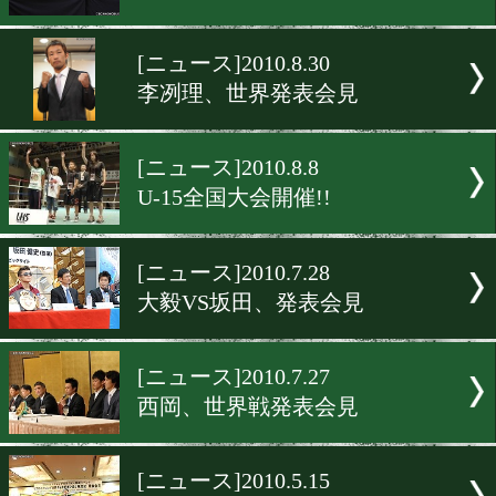
[ニュース]2011.10.10
"亀田祭り"発表会見
[ニュース]2011.8.22
ワールドプレミアム発表会
[ニュース]2010.12.2
第32回チャンカン発表会見
[ニュース]2010.8.30
李冽理、世界発表会見