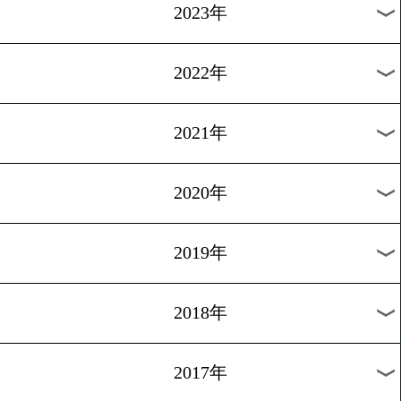
[ニュース]2008.6.3
「最強後楽園」発表会見
過去のニュース
2026年
2025年