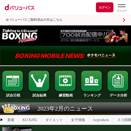
ログイン
dバリューパスご契約済みの方はこちら
試合日程
試合結果
ランキング
練習動画
2023年2月のニュース