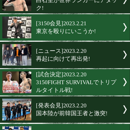
[年間賞]2023.2.22
3年ぶりに年間表彰式が開催
[年間賞]2023.2.22
村田諒太が進退について語
[年間賞]2023.2.22
2023年はこのボクサーに期
[試合発表]2023.2.21
白石聖が世界ランカーにア
ク!