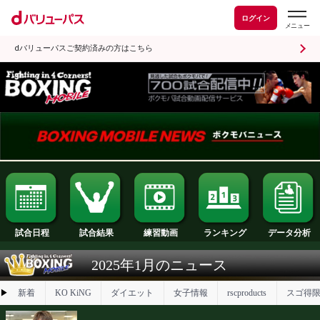
ログイン
dバリューパスご契約済みの方はこちら
試合日程
試合結果
ランキング
練習動画
2025年1月のニュース