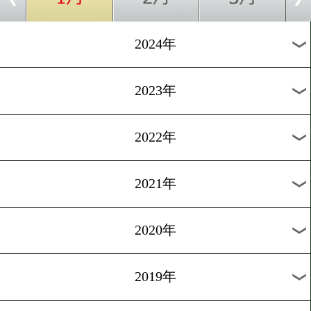
[リングインタビュー]2025.1.
怪我からの復帰を目指す武
樹が感謝の気持ちを伝えた!
1
2
3
次へ>
過去のニュース
2026年