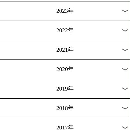
[世界戦発表会見]2013.10.31
12月3日和毅も登場
1
過去のニュース
2026年
2025年