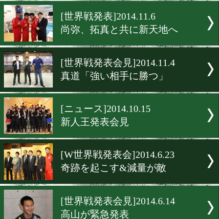
大晦日、リゴンドー参戦決
[世界戦発表]2014.11.10
あの感動をもう一度。
[世界戦発表]2014.11.6
尚弥、拓真と共に新天地へ
[世界戦発表会見]2014.11.4
真道「強い相手に勝つ」