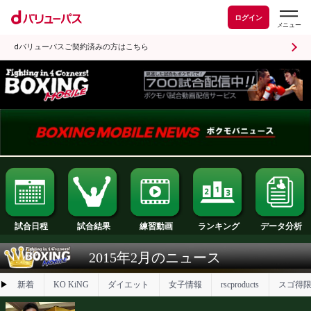
ログイン
dバリューパスご契約済みの方はこちら
試合日程
試合結果
ランキング
練習動画
2015年2月のニュース