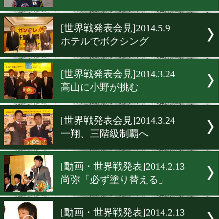
[ニュース]2014.10.15
新人王発表会見
[W世界戦発表会]2014.6.23
奇跡を起こす&減量が敵
[世界戦発表会見]2014.6.14
高山が緊急発表
[世界戦発表会見]2014.5.9
ホテルでボクシング