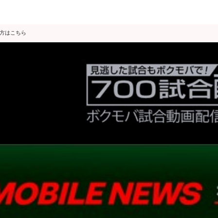
の方はこちら
データ分析
スゴ得限定
会見・発表
公開練習
独占インタビュー