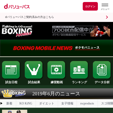
ログイン
dバリューパスご契約済みの方はこちら
試合日程
試合結果
ランキング
練習動画
2019年6月のニュース