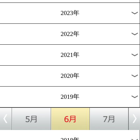
[ニュース]2019.6.14
国内ドリームカードが決定!
1
2
次へ>
過去のニュース
2026年
2025年