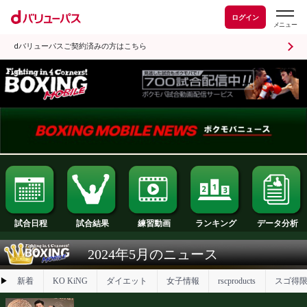
ログイン
dバリューパスご契約済みの方はこちら
試合日程
試合結果
ランキング
練習動画
2024年5月のニュース