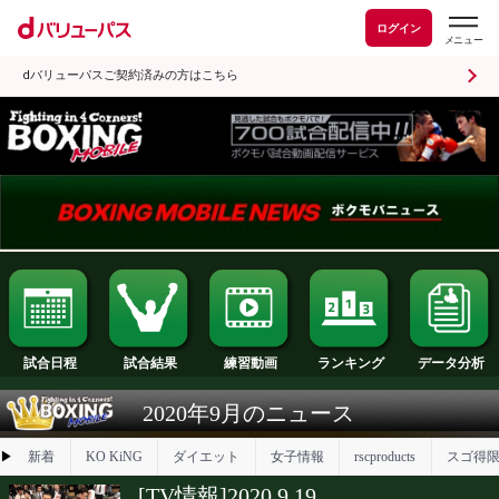
ログイン
dバリューパスご契約済みの方はこちら
試合日程
試合結果
ランキング
練習動画
2020年9月のニュース