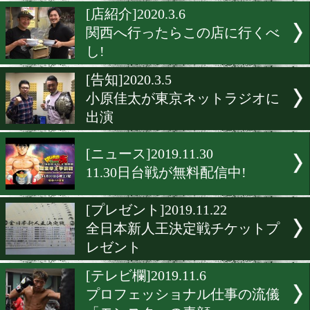
ジロリアン陸のマジックシ
[告知]2020.3.16
ジアクロがアスリート応援
ンペーンを実施
[店紹介]2020.3.6
関西へ行ったらこの店に行
し!
[告知]2020.3.5
小原佳太が東京ネットラジ
出演