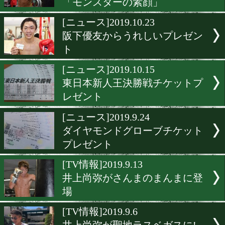
[ニュース]2019.11.30
11.30日台戦が無料配信中!
[プレゼント]2019.11.22
全日本新人王決定戦チケッ
レゼント
[テレビ欄]2019.11.6
プロフェッショナル仕事の
「モンスターの素顔」
[ニュース]2019.10.23
阪下優友からうれしいプレ
ト
[ニュース]2019.10.15