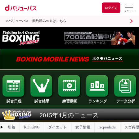
ログイン
dバリューパスご契約済みの方はこちら
試合日程
試合結果
ランキング
練習動画
2015年4月のニュース