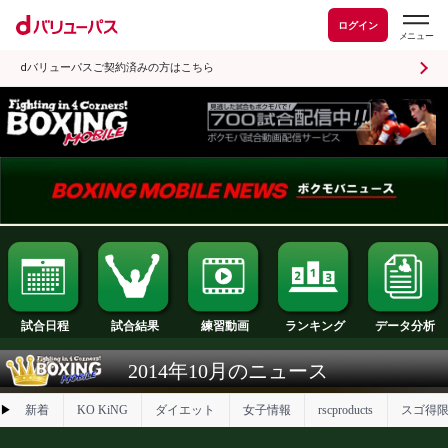
ログイン
dバリューパスご契約済みの方はこちら
試合日程
試合結果
ランキング
練習動画
2014年10月のニュース