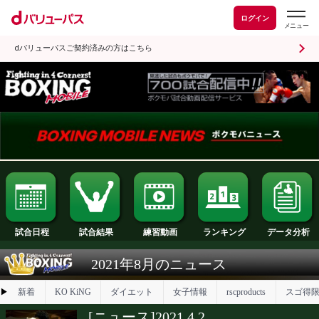
ログイン
dバリューパスご契約済みの方はこちら
試合日程
試合結果
ランキング
練習動画
2021年8月のニュース