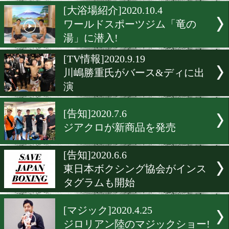
女性でも気軽にボクシング
きるジム
[TV情報]2020.10.6
ジロリアン陸が人気バラエ
番組に出演決定
[大浴場紹介]2020.10.4
ワールドスポーツジム「竜
湯」に潜入!
[TV情報]2020.9.19
川嶋勝重氏がバース&ディ
演