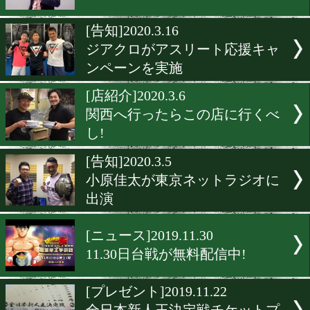
[告知]2020.7.6
ジアクロが新商品を発売
[告知]2020.6.6
東日本ボクシング協会がイ
タグラムも開始
[マジック]2020.4.25
ジロリアン陸のマジックシ
[告知]2020.3.16
ジアクロがアスリート応援
ンペーンを実施
[店紹介]2020.3.6