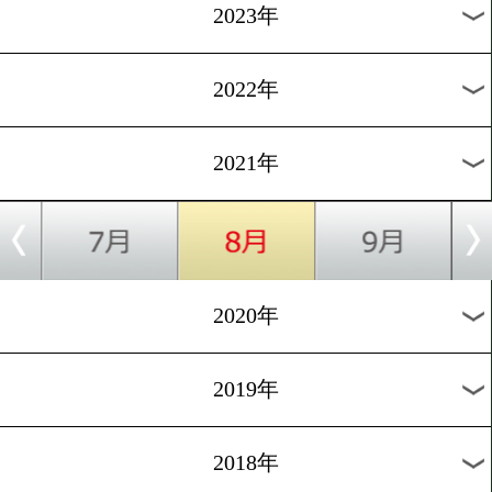
[TV情報]2019.9.13
井上尚弥がさんまのまんま
場
過去のニュース
2026年
2025年