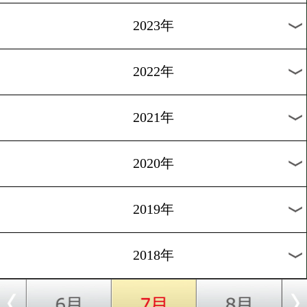
[訃報]2018.5.27
国際ジム会長 高橋美徳氏が
1
過去のニュース
2026年
2025年