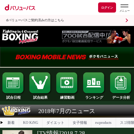
ログイン
dバリューパスご契約済みの方はこちら
試合日程
試合結果
ランキング
練習動画
2018年7月のニュース