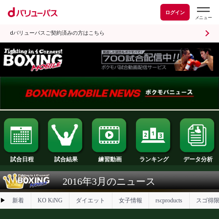
ログイン
dバリューパスご契約済みの方はこちら
試合日程
試合結果
ランキング
練習動画
2016年3月のニュース