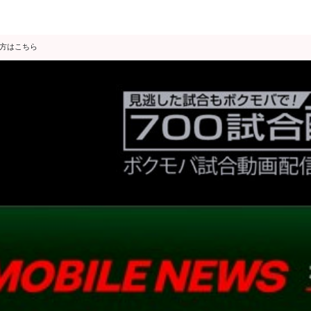
の方はこちら
データ分析
スゴ得限定
会見・発表
公開練習
独占インタビュー