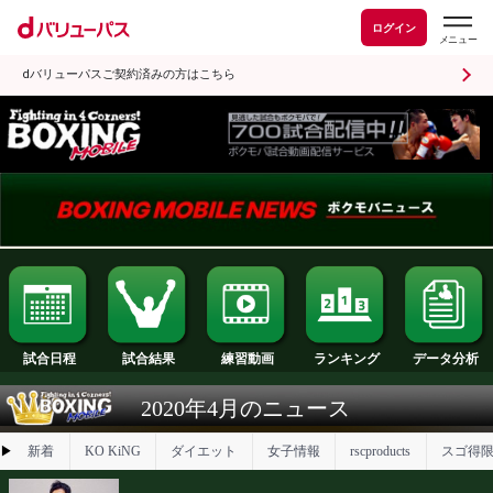
ログイン
dバリューパスご契約済みの方はこちら
試合日程
試合結果
ランキング
練習動画
2020年4月のニュース