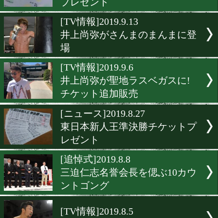
阪下優友からうれしいプレ
ト
[ニュース]2019.10.15
東日本新人王決勝戦チケッ
レゼント
[ニュース]2019.9.24
ダイヤモンドグローブチケ
プレゼント
[TV情報]2019.9.13
井上尚弥がさんまのまんま
場
[TV情報]2019.9.6