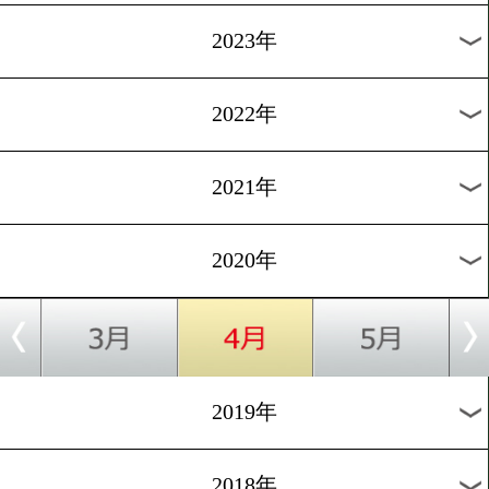
[ニュース]2019.7.4
GENKOTSU.5をリングサ
1
過去のニュース
2026年
2025年