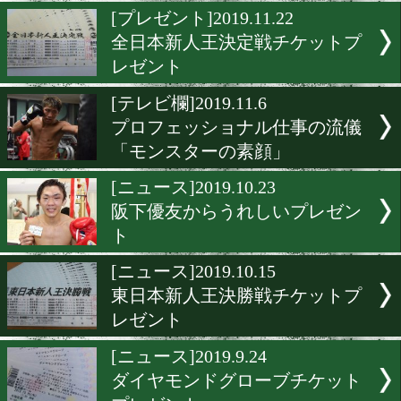
小原佳太が東京ネットラジ
出演
[ニュース]2019.11.30
11.30日台戦が無料配信中!
[プレゼント]2019.11.22
全日本新人王決定戦チケッ
レゼント
[テレビ欄]2019.11.6
プロフェッショナル仕事の
「モンスターの素顔」
[ニュース]2019.10.23