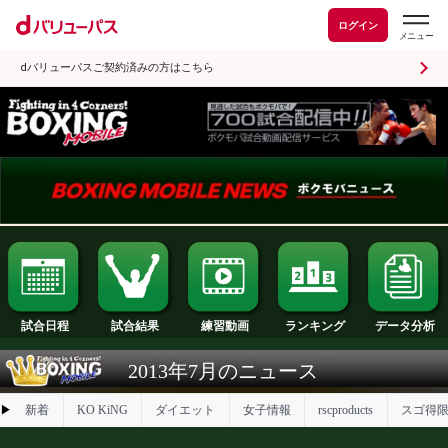
ログイン
dバリューパスご契約済みの方はこちら
試合日程
試合結果
ランキング
練習動画
2013年7月のニュース