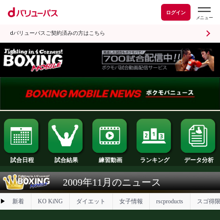
ログイン
dバリューパスご契約済みの方はこちら
試合日程
試合結果
ランキング
練習動画
2009年11月のニュース