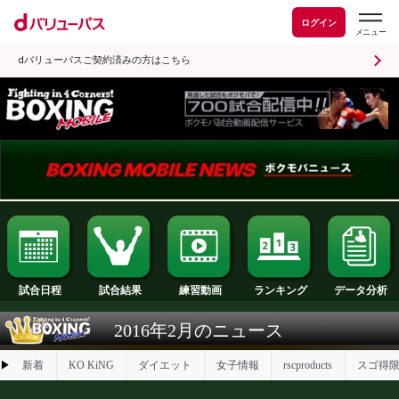
ログイン
dバリューパスご契約済みの方はこちら
試合日程
試合結果
ランキング
練習動画
2016年2月のニュース