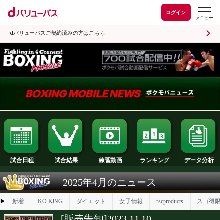
ログイン
dバリューパスご契約済みの方はこちら
試合日程
試合結果
ランキング
練習動画
2025年4月のニュース