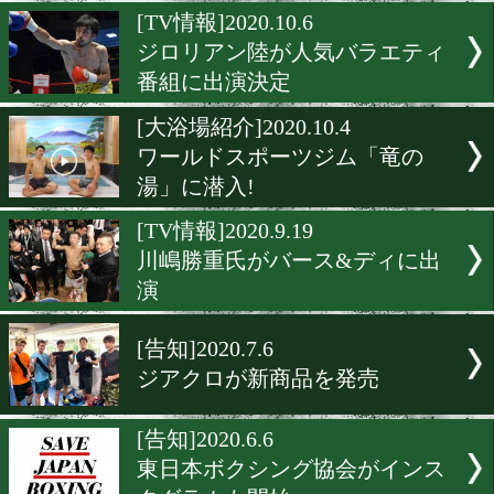
2020年全日本新人王Tシャ
発売
[ジム紹介]2021.2.6
女性でも気軽にボクシング
きるジム
[TV情報]2020.10.6
ジロリアン陸が人気バラエ
番組に出演決定
[大浴場紹介]2020.10.4
ワールドスポーツジム「竜
湯」に潜入!
[TV情報]2020.9.19