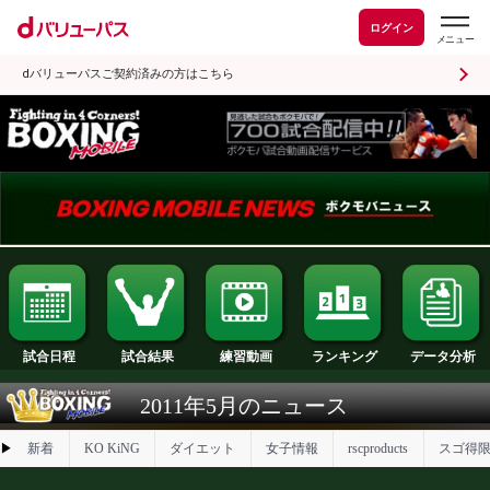
ログイン
dバリューパスご契約済みの方はこちら
試合日程
試合結果
ランキング
練習動画
2011年5月のニュース