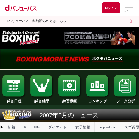
ログイン
dバリューパスご契約済みの方はこちら
試合日程
試合結果
ランキング
練習動画
2007年5月のニュース