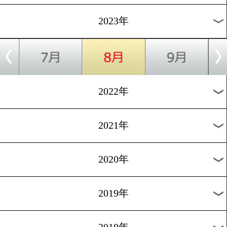
[前日計量]2023.8.4
絶対にベルトを巻く!
1
2
次へ>
過去のニュース
2026年
2025年