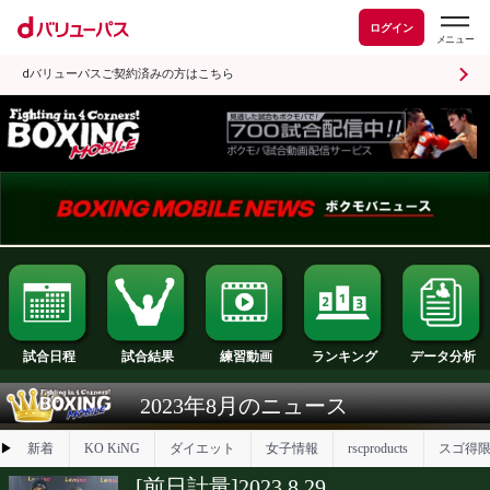
ログイン
dバリューパスご契約済みの方はこちら
試合日程
試合結果
ランキング
練習動画
2023年8月のニュース