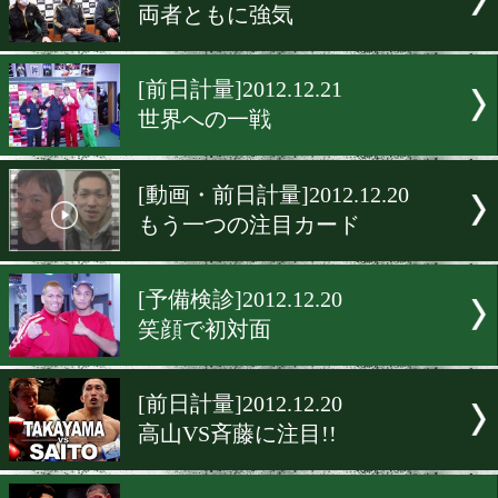
[予備検診]2012.12.29
テーパリットvs河野公平
[予備検診]2012.12.29
佐藤洋太vs赤穂亮
[予備検診]2012.12.28
ぐちゃぐちゃに
[予備検診]2012.12.28
両者ともに強気