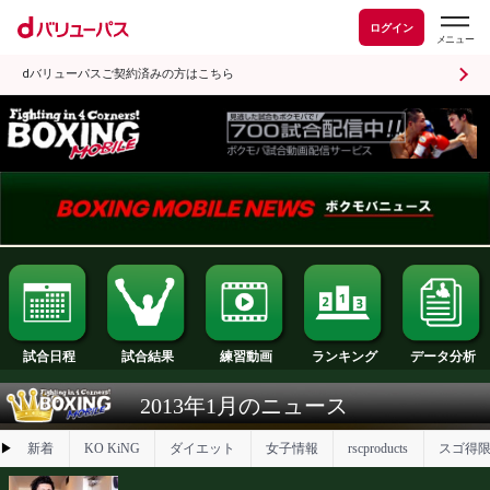
ログイン
dバリューパスご契約済みの方はこちら
試合日程
試合結果
ランキング
練習動画
2013年1月のニュース