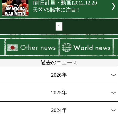
[前日計量]2012.12.21
世界への一戦
[動画・前日計量]2012.12.20
もう一つの注目カード
[予備検診]2012.12.20
笑顔で初対面
[前日計量]2012.12.20
高山VS斉藤に注目!!