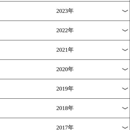
[前日計量・動画]2012.12.20
天笠VS脇本に注目!!
1
過去のニュース
2026年
2025年