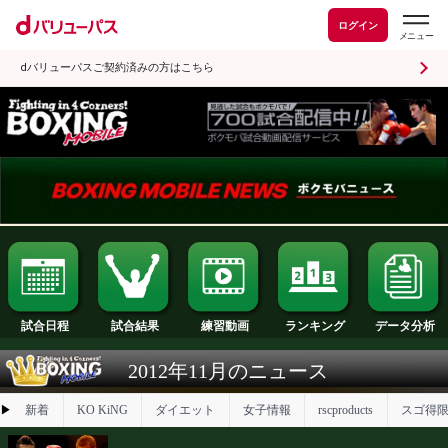
ログイン
dバリューパスご契約済みの方はこちら
試合日程
試合結果
ランキング
練習動画
2012年11月のニュース