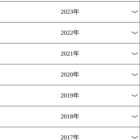
[調印式]2012.10.27
明日、東北が熱くなる!
1
過去のニュース
2026年
2025年