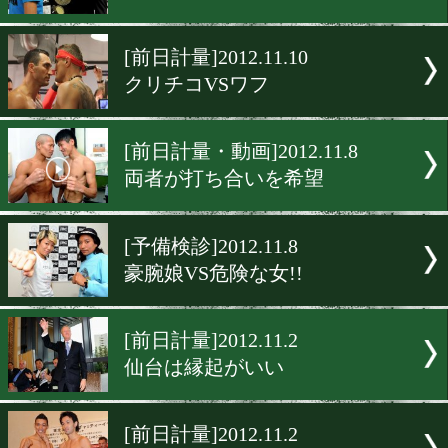
[前日計量]2012.11.17
2度目の対戦
[前日計量]2012.11.11
女の意地を貫くのは…
[調印式&計量]2012.11.11
KO決着必至の一戦!!
[前日計量]2012.11.10
クリチコVSワフ