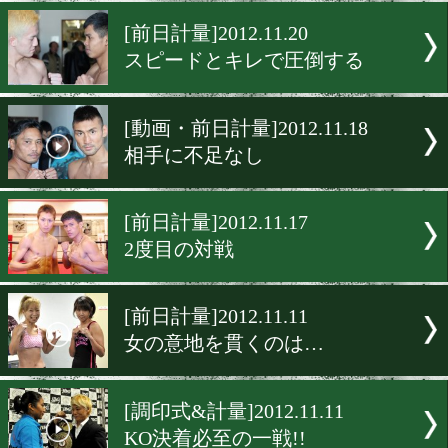
荒川、調整もばっちり
[前日計量]2012.11.22
世界を見据える二人
[前日計量]2012.11.20
スピードとキレで圧倒する
[動画・前日計量]2012.11.18
相手に不足なし