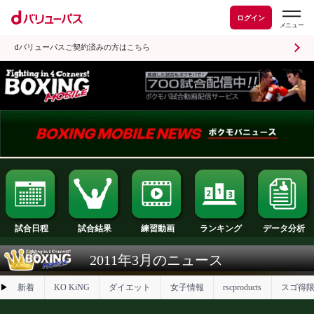
ログイン
dバリューパスご契約済みの方はこちら
試合日程
試合結果
ランキング
練習動画
2011年3月のニュース