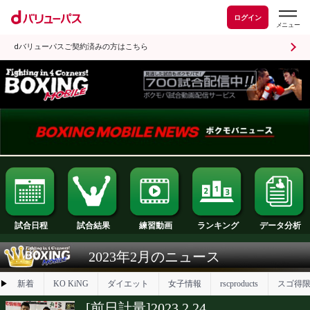
ログイン
dバリューパスご契約済みの方はこちら
試合日程
試合結果
ランキング
練習動画
2023年2月のニュース