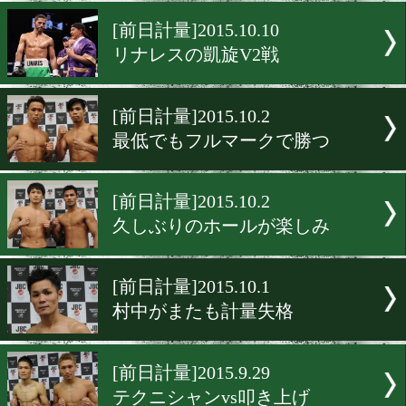
亀田がチョコバーを河野に
[前日計量]2015.10.11
日本タイトルに弾みをつけ
[前日計量]2015.10.10
リナレスの凱旋V2戦
[前日計量]2015.10.2
最低でもフルマークで勝つ