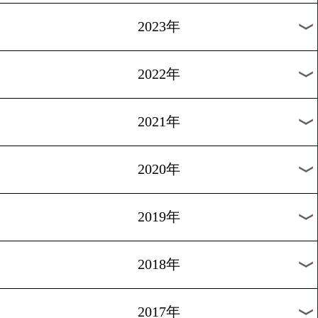
[予備検診]2015.9.19
どちらが神かハッキリする
1
過去のニュース
2026年
2025年