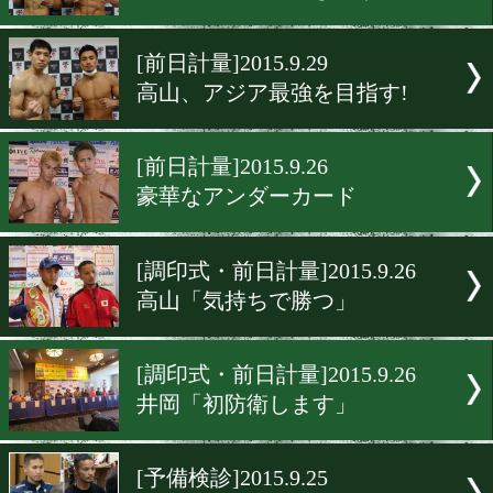
[前日計量]2015.10.2
久しぶりのホールが楽しみ
[前日計量]2015.10.1
村中がまたも計量失格
[前日計量]2015.9.29
テクニシャンvs叩き上げ
[前日計量]2015.9.29
高山、アジア最強を目指す!