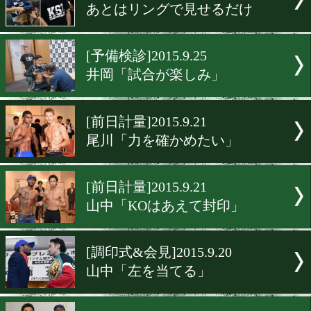
[前日計量]2015.9.26
豪華なアンダーカード
[調印式・前日計量]2015.9.2
高山「気持ちで勝つ」
[調印式・前日計量]2015.9.2
井岡「初防衛します」
[予備検診]2015.9.25
あとはリングで見せるだけ