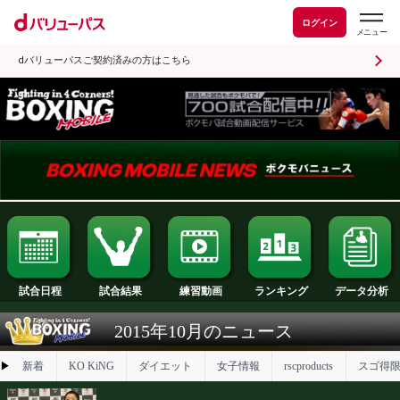
ログイン
dバリューパスご契約済みの方はこちら
試合日程
試合結果
ランキング
練習動画
2015年10月のニュース