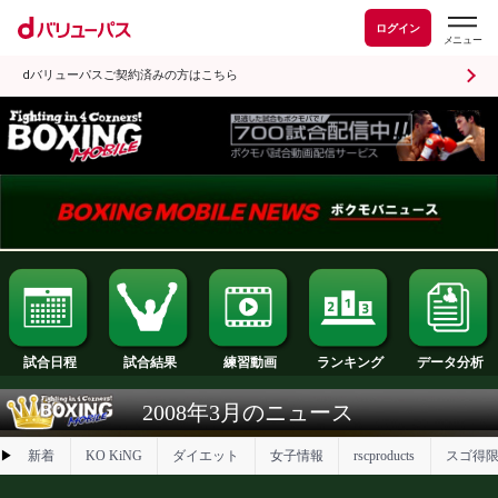
ログイン
dバリューパスご契約済みの方はこちら
試合日程
試合結果
ランキング
練習動画
2008年3月のニュース