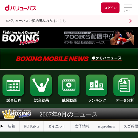
ログイン
dバリューパスご契約済みの方はこちら
試合日程
試合結果
ランキング
練習動画
2007年9月のニュース